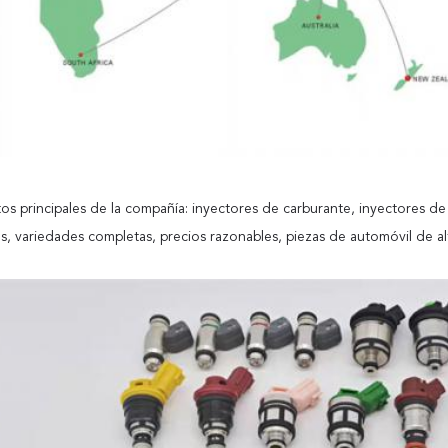
PRESENTACIóN
os principales de la compañía: inyectores de carburante, inyectores d
, variedades completas, precios razonables, piezas de automóvil de alt