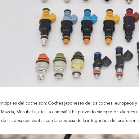
principales del coche son: Coches japoneses de los coches, europeos 
Mazda, Mitsubishi, etc. La compañía ha proveído siempre de clientes u
s de las después-ventas con la creencia de la integridad, del profesional