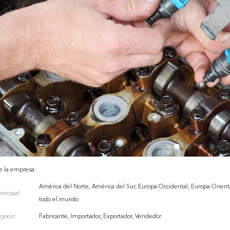
e la empresa:
América del Norte, América del Sur, Europa Occidental, Europa Orienta
incipal:
todo el mundo
gocio:
Fabricante, Importador, Exportador, Vendedor