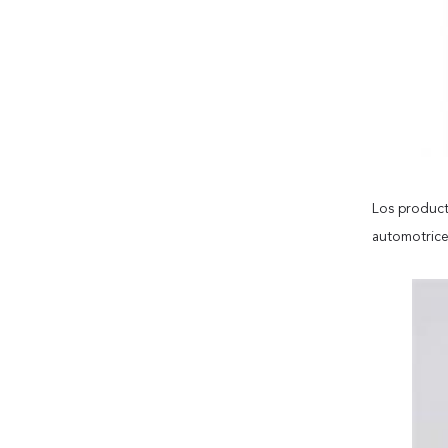
Los product
automotrices