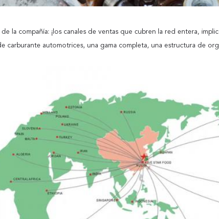
s de la compañía: ¡los canales de ventas que cubren la red entera, impl
de carburante automotrices, una gama completa, una estructura de org
Deja un mensaje
¡Te llamaremos pronto!