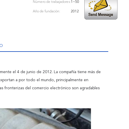
Número de trabajadores:
1~50
Año de fundación:
2012
PO
lmente el 4 de junio de 2012. La compañía tiene más de
exportan a por todo el mundo, principalmente en
ías fronterizas del comercio electrónico son agradables