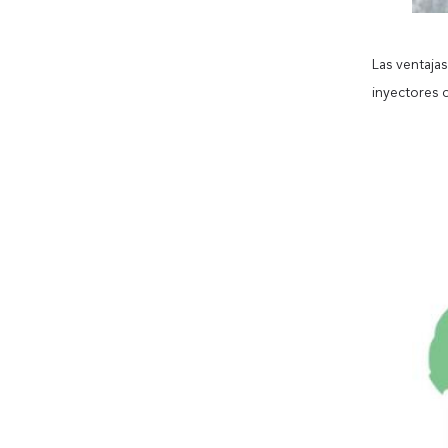
Las ventaja
inyectores 