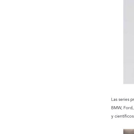
Las series 
BMW, Ford, 
y científico