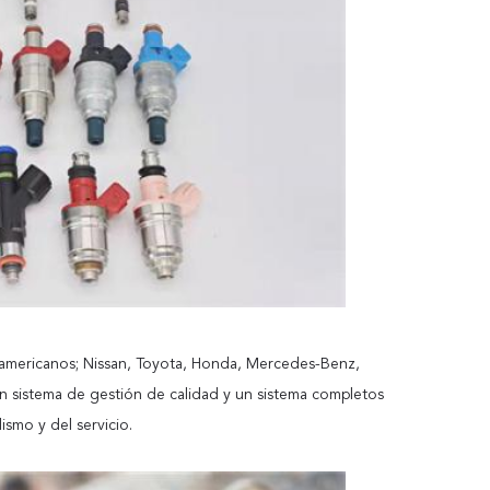
y americanos; Nissan, Toyota, Honda, Mercedes-Benz,
n sistema de gestión de calidad y un sistema completos
ismo y del servicio.